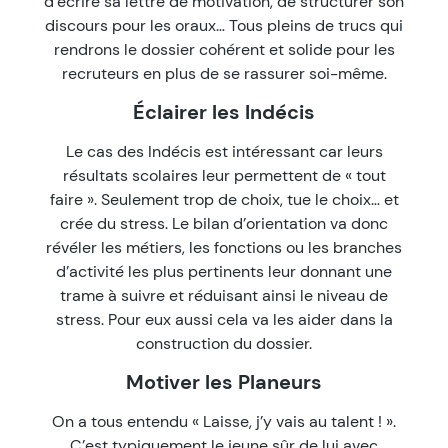
d’écrire sa lettre de motivation, de structurer son
discours pour les oraux… Tous pleins de trucs qui
rendrons le dossier cohérent et solide pour les
recruteurs en plus de se rassurer soi-même.
Éclairer les Indécis
Le cas des Indécis est intéressant car leurs
résultats scolaires leur permettent de « tout
faire ». Seulement trop de choix, tue le choix… et
crée du stress. Le bilan d’orientation va donc
révéler les métiers, les fonctions ou les branches
d’activité les plus pertinents leur donnant une
trame à suivre et réduisant ainsi le niveau de
stress. Pour eux aussi cela va les aider dans la
construction du dossier.
Motiver les Planeurs
On a tous entendu « Laisse, j’y vais au talent ! ».
C’est typiquement le jeune sûr de lui avec